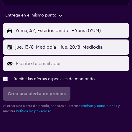
Entrega en el mismo punto
Yuma, AZ, Estados Unidos - Yuma (YUM)
jue. 13/8
Mediodía
-
jue. 20/8
Mediodía
Recibir las ofertas especiales de momondo
Crea una alerta de precios
Al crear una alerta de precio, aceptas nuestros
términos y condiciones
y
nuestra
Política de privacidad.