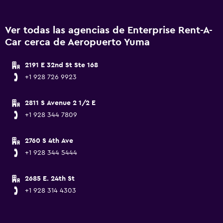
Ver todas las agencias de Enterprise Rent-A-
Car cerca de Aeropuerto Yuma
2191 E 32nd St Ste 168
+1 928 726 9923
2811 S Avenue 2 1/2 E
+1 928 344 7809
2760 S 4th Ave
+1 928 344 5444
2685 E. 24th St
+1 928 314 4303