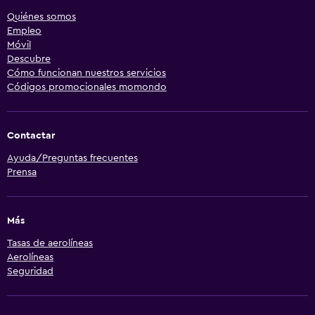
Quiénes somos
Empleo
Móvil
Descubre
Cómo funcionan nuestros servicios
Códigos promocionales momondo
Contactar
Ayuda/Preguntas frecuentes
Prensa
Más
Tasas de aerolíneas
Aerolíneas
Seguridad