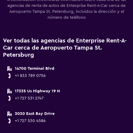
agencias de renta de autos de Enterprise Rent-A-Car cerca de
Aeropuerto Tampa St. Petersburg, incluidos la dirección y el
número de teléfono
Ver todas las agencias de Enterprise Rent-A-
Car cerca de Aeropuerto Tampa St.
Petersburg
14700 Terminal Blvd
+1 833 789 0756
17335 Us Highway 19 N
+1 727 531 2747
3030 East Bay Drive
+1 727 530 4586