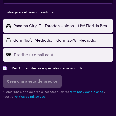
Entrega en el mismo punto
Panama City, FL, Estados Unidos - NW Florida Beaches (ECP)
dom. 16/8
Mediodía
-
dom. 23/8
Mediodía
Recibir las ofertas especiales de momondo
Crea una alerta de precios
Al crear una alerta de precio, aceptas nuestros
términos y condiciones
y
nuestra
Política de privacidad.