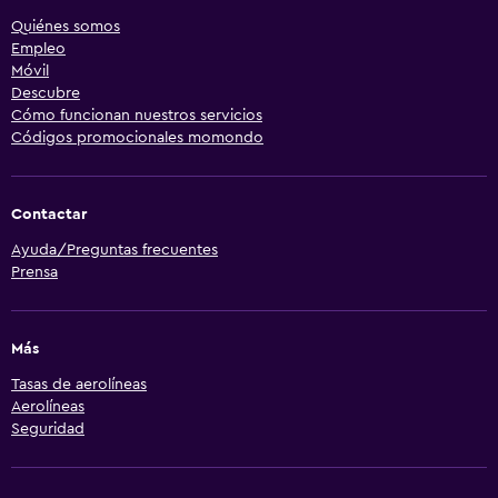
Quiénes somos
Empleo
Móvil
Descubre
Cómo funcionan nuestros servicios
Códigos promocionales momondo
Contactar
Ayuda/Preguntas frecuentes
Prensa
Más
Tasas de aerolíneas
Aerolíneas
Seguridad