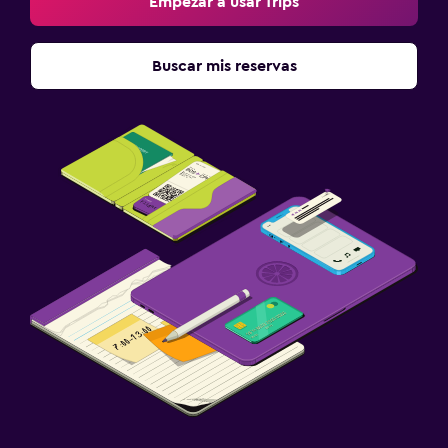
Empezar a usar Trips
Buscar mis reservas