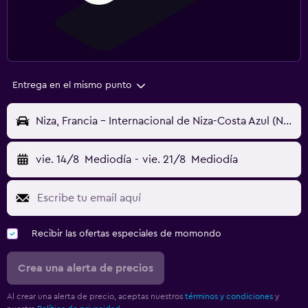
Entrega en el mismo punto
Niza, Francia - Internacional de Niza-Costa Azul (NCE)
vie. 14/8
Mediodía
-
vie. 21/8
Mediodía
Recibir las ofertas especiales de momondo
Crea una alerta de precios
Al crear una alerta de precio, aceptas nuestros
términos y condiciones
y