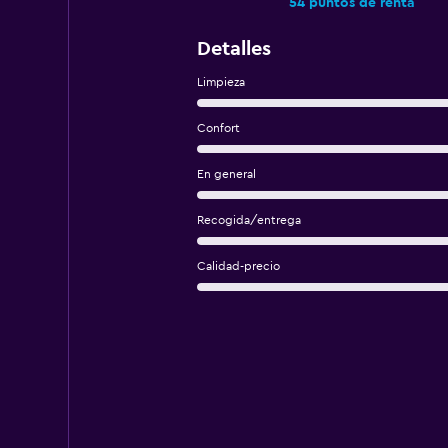
54 puntos de renta
Detalles
Limpieza
Confort
En general
Recogida/entrega
Calidad-precio