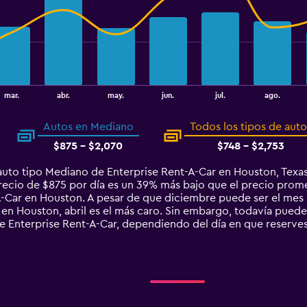
mar.
abr.
may.
jun.
jul.
ago.
Autos en Mediano
Todos los tipos de auto
$875 - $2,070
$748 - $2,753
uto tipo Mediano de Enterprise Rent-A-Car en Houston, Texas
recio de $875 por día es un 39% más bajo que el precio promed
-Car en Houston. A pesar de que diciembre puede ser el mes 
en Houston, abril es el más caro. Sin embargo, todavía puedes
e Enterprise Rent-A-Car, dependiendo del día en que reserves