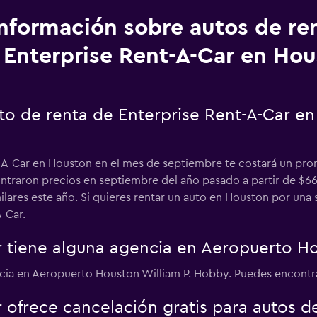
Información sobre autos de re
Enterprise Rent-A-Car en Ho
to de renta de Enterprise Rent-A-Car e
-A-Car en Houston en el mes de septiembre te costará un pro
ntraron precios en septiembre del año pasado a partir de $665
lares este año. Si quieres rentar un auto en Houston por una
-Car.
r tiene alguna agencia en Aeropuerto H
ncia en Aeropuerto Houston William P. Hobby. Puedes encontra
r ofrece cancelación gratis para autos 