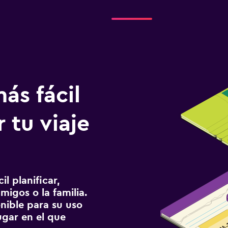
ás fácil
 tu viaje
l planificar,
migos o la familia.
onible para su uso
gar en el que