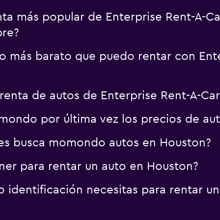
enta más popular de Enterprise Rent-A-C
bre?
uto más barato que puedo rentar con Ent
renta de autos de Enterprise Rent-A-Ca
ondo por última vez los precios de au
res busca momondo autos en Houston?
er para rentar un auto en Houston?
identificación necesitas para rentar u