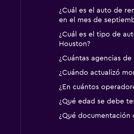
¿Cuál es el auto de r
en el mes de septiem
¿Cuál es el tipo de a
Houston?
¿Cuántas agencias de 
¿Cuándo actualizó mom
¿En cuántos operado
¿Qué edad se debe ten
¿Qué documentación o 