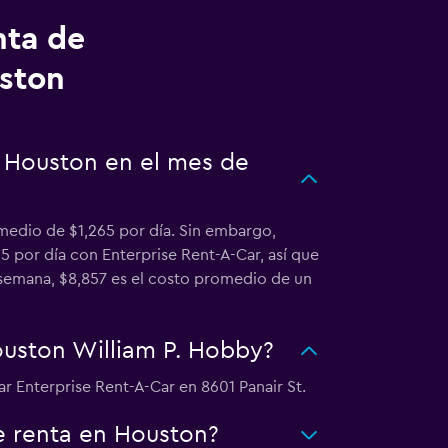
nta de
uston
n Houston en el mes de
medio de $1,265 por día. Sin embargo,
 por día con Enterprise Rent-A-Car, así que
 semana, $8,857 es el costo promedio de un
ouston William P. Hobby?
r Enterprise Rent-A-Car en 8601 Panair St.
de renta en Houston?