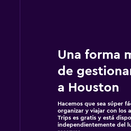
Una forma m
de gestionar
a Houston
Hacemos que sea súper fáci
organizar y viajar con los a
Trips es gratis y está disp
independientemente del lu