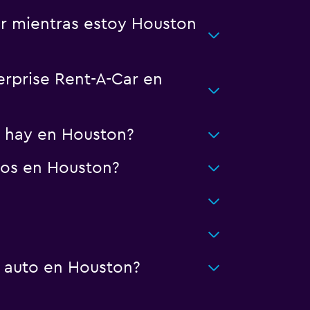
ar mientras estoy Houston
erprise Rent-A-Car en
r hay en Houston?
tos en Houston?
n auto en Houston?