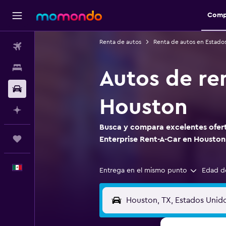
Comp
Renta de autos
Renta de autos en Estado
Vuelos
Alojamientos
Autos de re
Autos
Houston
Planifica con IA
Busca y compara excelentes ofert
Trips
Enterprise Rent-A-Car en Houston
Español
Entrega en el mismo punto
Edad d