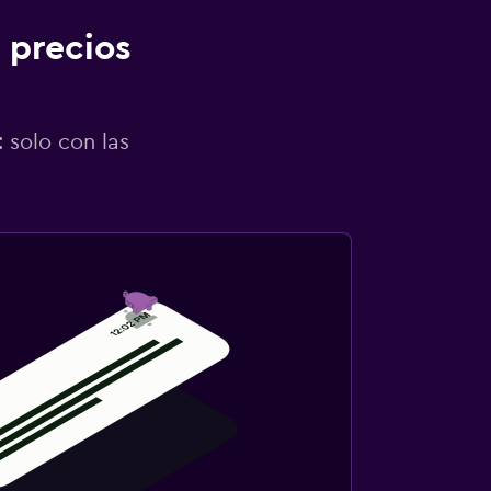
 precios
 solo con las