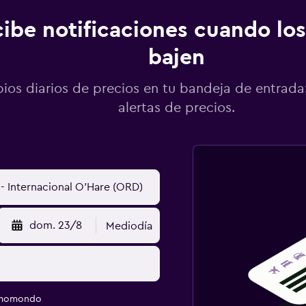
ibe notificaciones cuando los
bajen
os diarios de precios en tu bandeja de entrada:
alertas de precios.
dom. 23/8
Mediodía
e momondo