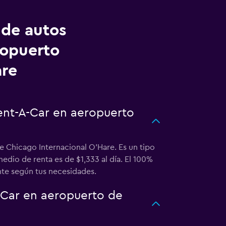
 de autos
ropuerto
are
Rent-A-Car en aeropuerto
e Chicago Internacional O'Hare. Es un tipo
edio de renta es de $1,333 al día. El 100%
nte según tus necesidades.
-Car en aeropuerto de