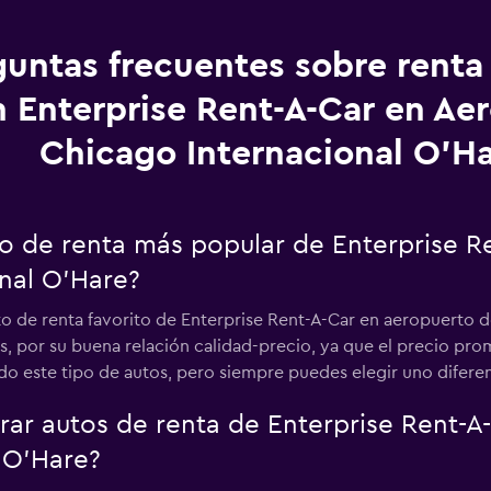
guntas frecuentes sobre renta
 Enterprise Rent-A-Car en Ae
Chicago Internacional O'H
uto de renta más popular de Enterprise 
nal O'Hare?
to de renta favorito de Enterprise Rent-A-Car en aeropuerto d
 por su buena relación calidad-precio, ya que el precio prom
 este tipo de autos, pero siempre puedes elegir uno difere
r autos de renta de Enterprise Rent-A
 O'Hare?