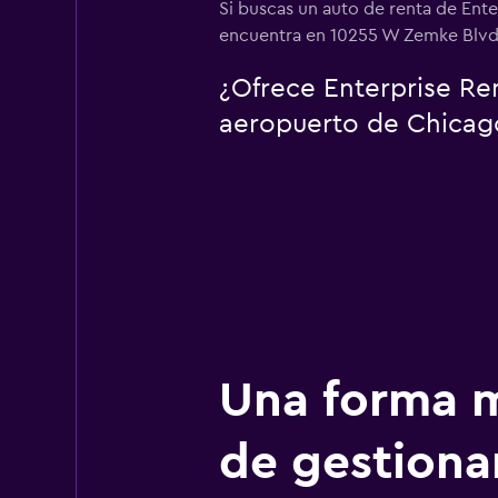
Si buscas un auto de renta de Ent
encuentra en 10255 W Zemke Blvd, 
¿Ofrece Enterprise Ren
aeropuerto de Chicago
Una forma m
de gestionar