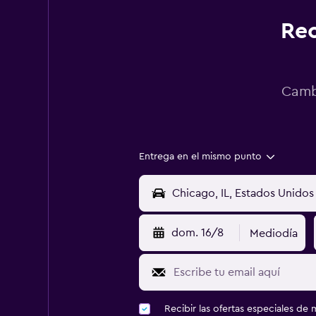
Rec
Cambi
Entrega en el mismo punto
dom. 16/8
Mediodía
Recibir las ofertas especiales d