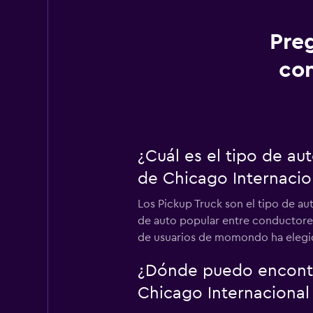
Pre
con
¿Cuál es el tipo de a
de Chicago Internacio
Los Pickup Truck son el tipo de au
de auto popular entre conductores,
de usuarios de momondo ha elegido
¿Dónde puedo encontra
Chicago Internacional