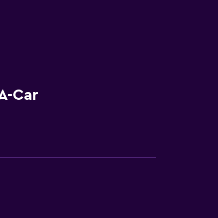
A-Car