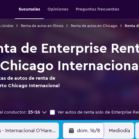
Sucursales
Opiniones
Preguntas frecuentes
s Unidos
Renta de autos en Illinois
Renta de autos en Chicago
Renta d
nta de Enterprise Ren
Chicago Internaciona
as de autos de renta de
rto Chicago Internacional
el conductor:
25-26
Ver autos de renta solo de Enterprise Re
dom. 16/8
Mediodía