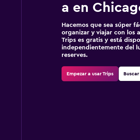
a en Chicag
Hacemos que sea súper fáci
organizar y viajar con los a
Trips es gratis y está disp
independientemente del lu
reserves.
Empezar a usar Trips
Buscar 