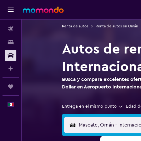
Renta de autos
Renta de autos en Omán
Vuelos
Alojamientos
Autos de re
Autos
Internacion
Planifica con IA
Busca y compara excelentes ofert
Trips
Dollar en Aeropuerto Internacion
Español
Entrega en el mismo punto
Edad d