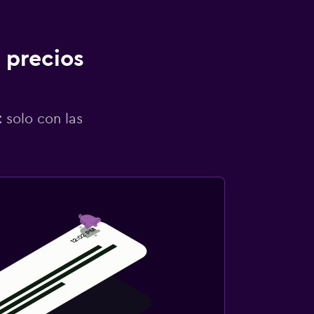
 precios
 solo con las