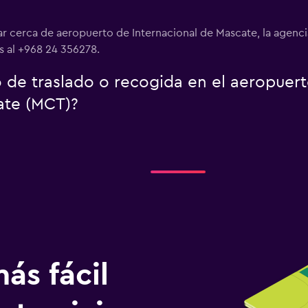
lar cerca de aeropuerto de Internacional de Mascate, la agen
 al +968 24 356278.
io de traslado o recogida en el aeropuer
ate (MCT)?
ás fácil