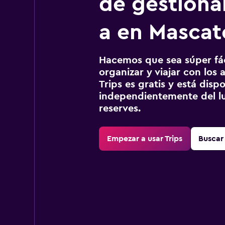
de gestionar
a en Mascat
Hacemos que sea súper fáci
organizar y viajar con los a
Trips es gratis y está disp
independientemente del lu
reserves.
Empezar a usar Trips
Buscar 