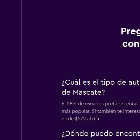
Pre
con
¿Cuál es el tipo de au
de Mascate?
El 28% de usuarios prefiere rentar
más popular. Si también te intere
es de $572 al día.
¿Dónde puedo encontra