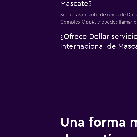
Mascate?
Si buscas un auto de renta de Dol
Complex Opp#, y puedes llamarlos
¿Ofrece Dollar servic
Internacional de Masc
Una forma m