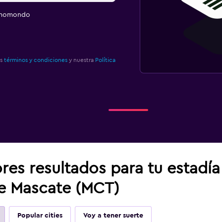
e momondo
os
términos y condiciones
y nuestra
Política
res resultados para tu estadí
de Mascate (MCT)
Popular cities
Voy a tener suerte