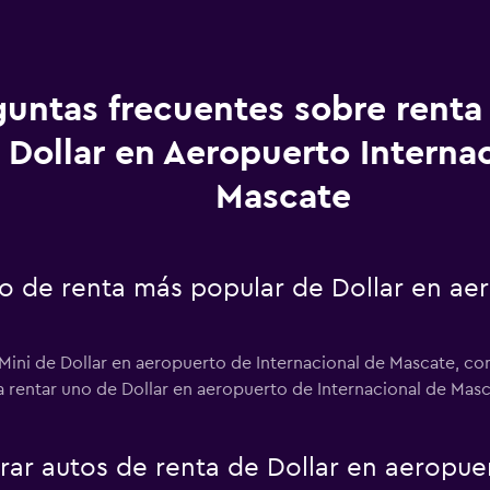
guntas frecuentes sobre renta
 Dollar en Aeropuerto Interna
Mascate
to de renta más popular de Dollar en ae
 Mini de Dollar en aeropuerto de Internacional de Mascate, con
sa rentar uno de Dollar en aeropuerto de Internacional de Mas
r autos de renta de Dollar en aeropuer