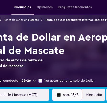
Sucursales
Opiniones
Preguntas frecuentes
Renta de autos en Mascate
Renta de autos Aeropuerto Internacional de 
nta de Dollar en Aero
al de Mascate
as de autos de renta de
al de Mascate
el conductor:
25-26
Ver autos de renta solo de Dollar
sáb. 15/8
Mediodía