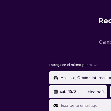
Rec
Cambi
Entrega en el mismo punto
sáb. 15/8
Mediodía