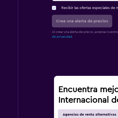
Recibir las ofertas especiales d
Crea una alerta de precios
Al crear una alerta de precio, aceptas nuestr
de privacidad.
Encuentra mejo
Internacional 
Agencias de renta alternativas