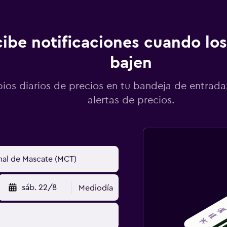
ibe notificaciones cuando los
bajen
os diarios de precios en tu bandeja de entrada:
alertas de precios.
sáb. 22/8
Mediodía