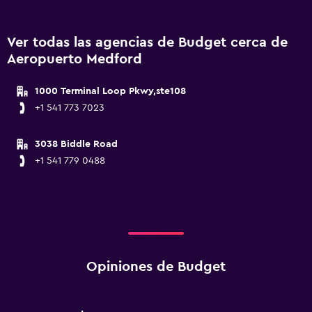
Ver todas las agencias de Budget cerca de
Aeropuerto Medford
1000 Terminal Loop Pkwy,ste108
+1 541 773 7023
3038 Biddle Road
+1 541 779 0488
Opiniones de Budget