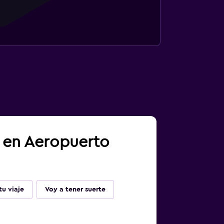
a en Aeropuerto
u viaje
Voy a tener suerte