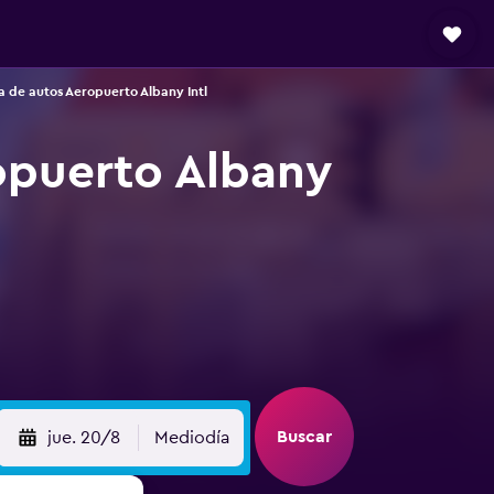
 de autos Aeropuerto Albany Intl
opuerto Albany
Buscar
jue. 20/8
Mediodía