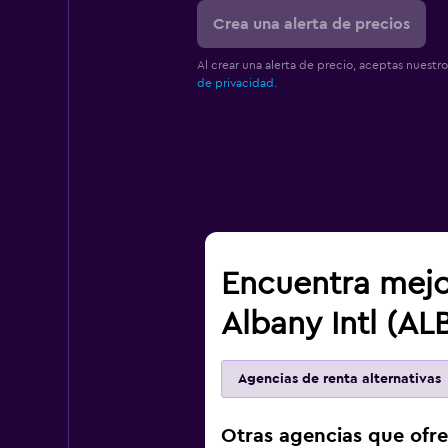
Crea una alerta de precios
Al crear una alerta de precio, aceptas nuestr
de privacidad.
Encuentra mejo
Albany Intl (AL
Agencias de renta alternativas
Otras agencias que ofre