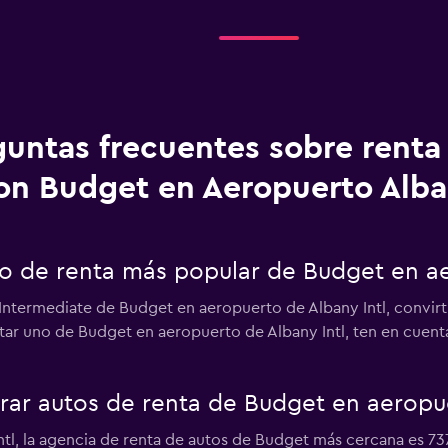
guntas frecuentes sobre renta
on Budget en Aeropuerto Alba
uto de renta más popular de Budget en a
 Intermediate de Budget en aeropuerto de Albany Intl, convirt
ntar uno de Budget en aeropuerto de Albany Intl, ten en cuent
r autos de renta de Budget en aeropue
ntl, la agencia de renta de autos de Budget más cercana es 73