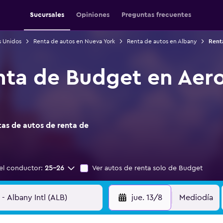
Sucursales
Opiniones
Preguntas frecuentes
s Unidos
Renta de autos en Nueva York
Renta de autos en Albany
Renta
nta de Budget en Aer
as de autos de renta de
el conductor:
25-26
Ver autos de renta solo de Budget
jue. 13/8
Mediodía