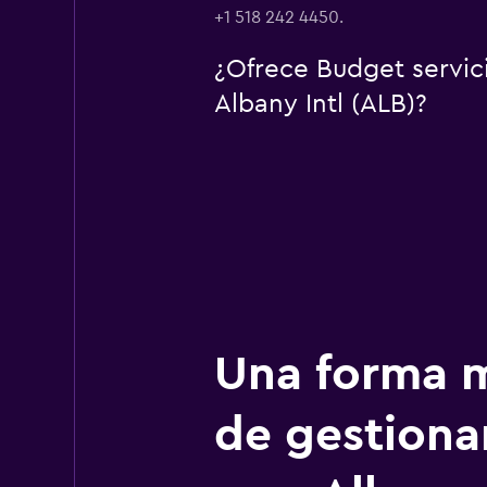
+1 518 242 4450.
¿Ofrece Budget servic
Albany Intl (ALB)?
Una forma m
de gestionar