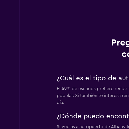
Pre
c
¿Cuál es el tipo de a
El 49% de usuarios prefiere rentar
popular. Si también te interesa re
día.
¿Dónde puedo encontra
Si vuelas a aeropuerto de Albany I