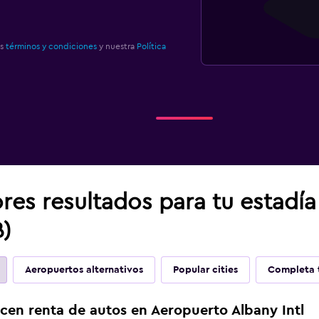
os
términos y condiciones
y nuestra
Política
res resultados para tu estadí
B)
Aeropuertos alternativos
Popular cities
Completa t
cen renta de autos en Aeropuerto Albany Intl