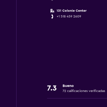
131 Colonie Center
+1 518 459 2609
Bueno
7.3
72 calificaciones verificadas