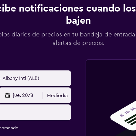
ibe notificaciones cuando los
bajen
os diarios de precios en tu bandeja de entrada:
alertas de precios.
jue. 20/8
Mediodía
e momondo