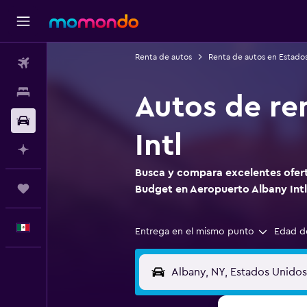
Renta de autos
Renta de autos en Estado
Vuelos
Alojamientos
Autos de re
Autos
Intl
Planifica con IA
Busca y compara excelentes ofert
Trips
Budget en Aeropuerto Albany Intl
Español
Entrega en el mismo punto
Edad d