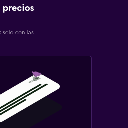
 precios
 solo con las