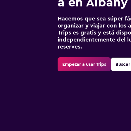
a en Albany
Hacemos que sea súper fáci
organizar y viajar con los a
Trips es gratis y está disp
independientemente del lu
reserves.
Empezar a usar Trips
Buscar 