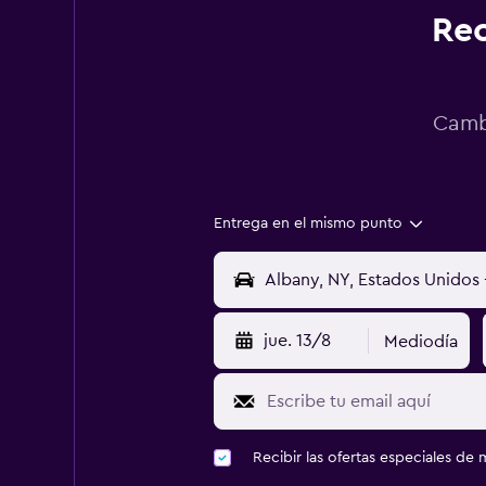
Rec
Cambi
Entrega en el mismo punto
jue. 13/8
Mediodía
Recibir las ofertas especiales d