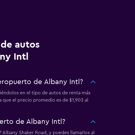
 de autos
ny Intl
eropuerto de Albany Intl?
iéndolos en el tipo de autos de renta más
a que el precio promedio es de $1,903 al
rto de Albany Intl?
7 Albany Shaker Road, y puedes llamarlos al