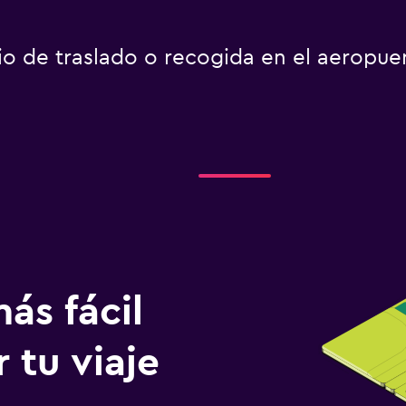
io de traslado o recogida en el aeropue
ás fácil
 tu viaje