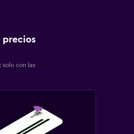
 precios
 solo con las