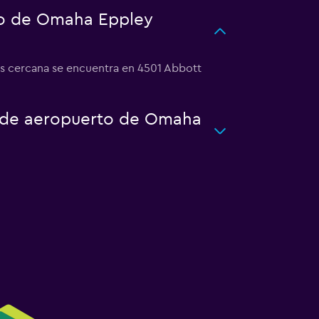
to de Omaha Eppley
ás cercana se encuentra en 4501 Abbott
to de aeropuerto de Omaha