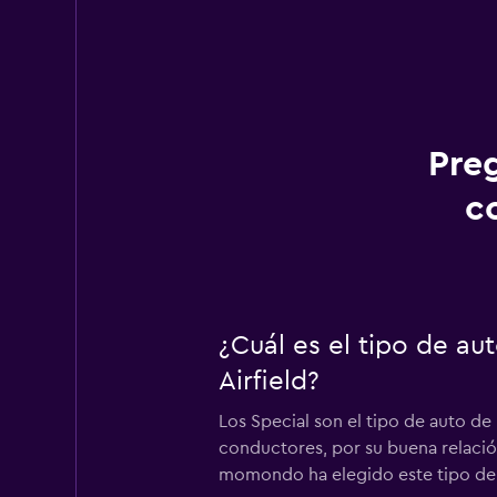
Pre
c
¿Cuál es el tipo de a
Airfield?
Los Special son el tipo de auto de
conductores, por su buena relación
momondo ha elegido este tipo de 