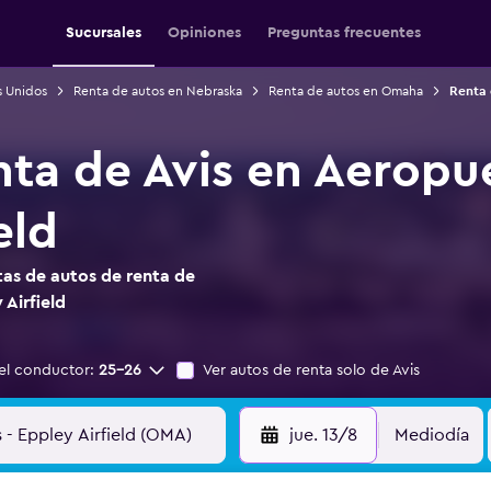
Sucursales
Opiniones
Preguntas frecuentes
s Unidos
Renta de autos en Nebraska
Renta de autos en Omaha
Renta 
nta de Avis en Aerop
eld
as de autos de renta de
Airfield
el conductor:
25-26
Ver autos de renta solo de Avis
jue. 13/8
Mediodía