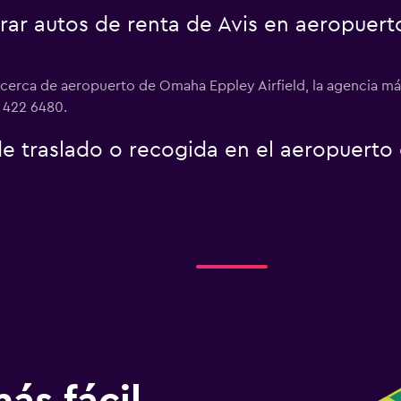
ar autos de renta de Avis en aeropuer
s cerca de aeropuerto de Omaha Eppley Airfield, la agencia m
2 422 6480.
 de traslado o recogida en el aeropuer