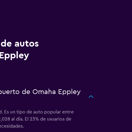
 de autos
Eppley
ropuerto de Omaha Eppley
d. Es un tipo de auto popular entre
028 al día. El 23% de usuarios de
ecesidades.