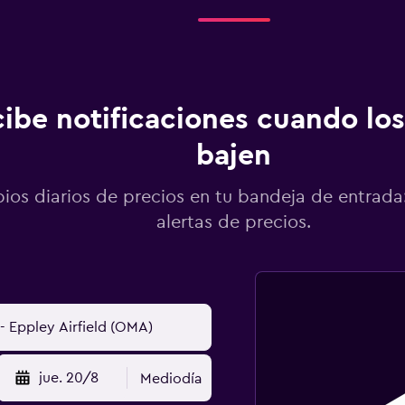
ibe notificaciones cuando los
bajen
os diarios de precios en tu bandeja de entrada:
alertas de precios.
jue. 20/8
Mediodía