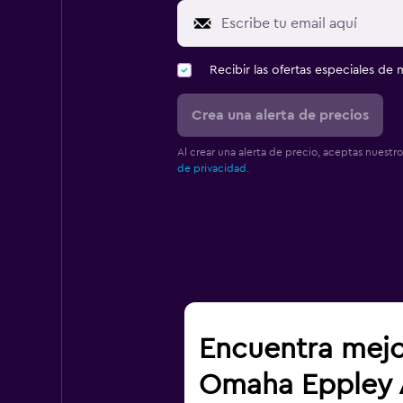
Recibir las ofertas especiales d
Crea una alerta de precios
Al crear una alerta de precio, aceptas nuestr
de privacidad.
Encuentra mejo
Omaha Eppley A