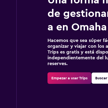
Una forma m
de gestionar
a en Omaha
Hacemos que sea súper fáci
organizar y viajar con los a
Trips es gratis y está disp
independientemente del lu
reserves.
Empezar a usar Trips
Buscar 