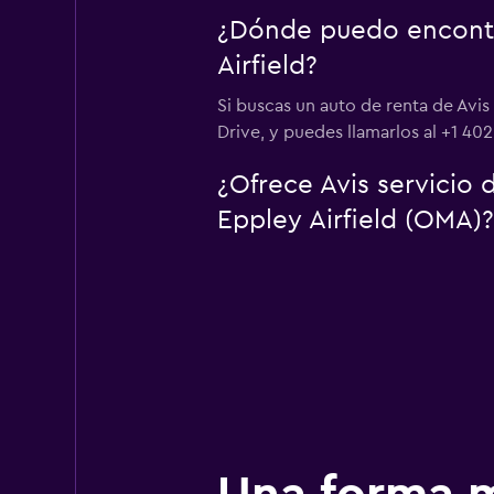
¿Dónde puedo encontr
Airfield?
Si buscas un auto de renta de Avi
Drive, y puedes llamarlos al +1 40
¿Ofrece Avis servicio
Eppley Airfield (OMA)?