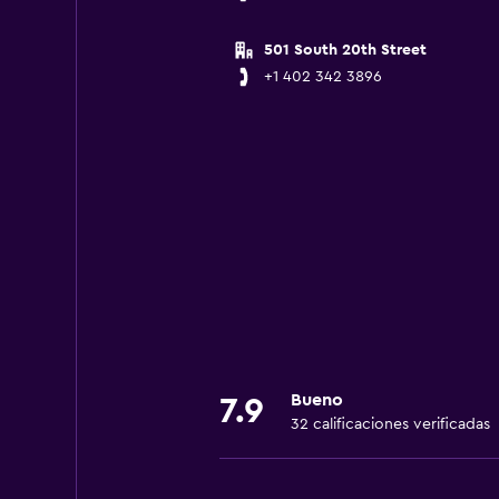
501 South 20th Street
+1 402 342 3896
Bueno
7.9
32 calificaciones verificadas