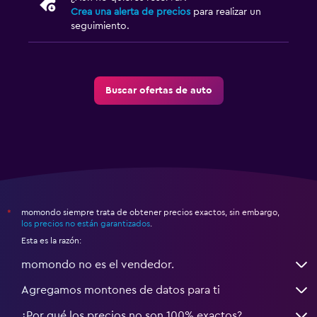
Crea una alerta de precios
para realizar un
seguimiento.
Buscar ofertas de auto
momondo siempre trata de obtener precios exactos, sin embargo,
*
los precios no están garantizados
.
Esta es la razón:
momondo no es el vendedor.
Agregamos montones de datos para ti
¿Por qué los precios no son 100% exactos?