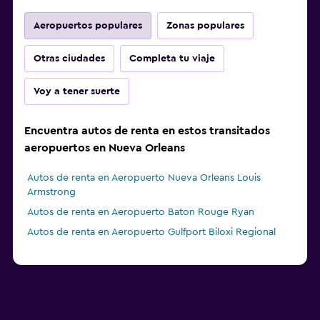
Aeropuertos populares
Zonas populares
Otras ciudades
Completa tu viaje
Voy a tener suerte
Encuentra autos de renta en estos transitados
aeropuertos en Nueva Orleans
Autos de renta en Aeropuerto Nueva Orleans Louis
Armstrong
Autos de renta en Aeropuerto Baton Rouge Ryan
Autos de renta en Aeropuerto Gulfport Biloxi Regional