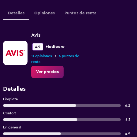
Detalles
Opiniones
Puntos de renta
Avis
Mediocre
4.9
•
11 opiniones
4 puntos de
renta
Ver precios
Detalles
Limpieza
6.2
Confort
6.3
En general
4.9