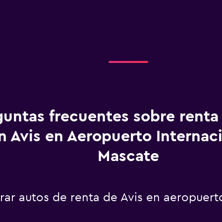
guntas frecuentes sobre renta
n Avis en Aeropuerto Internac
Mascate
r autos de renta de Avis en aeropuerto