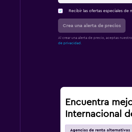
Recibir las ofertas especiales d
Crea una alerta de precios
Al crear una alerta de precio, aceptas nuestr
de privacidad.
Encuentra mejo
Internacional 
Agencias de renta alternativas