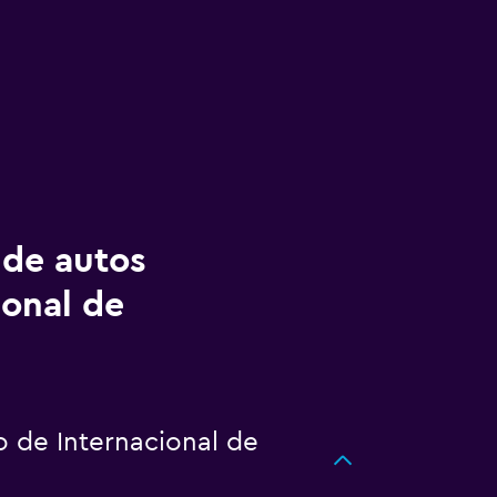
 de autos
ional de
 de Internacional de