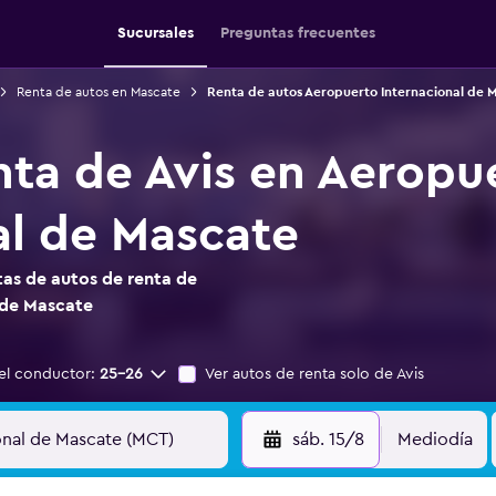
Sucursales
Preguntas frecuentes
Renta de autos en Mascate
Renta de autos Aeropuerto Internacional de 
nta de Avis en Aeropu
al de Mascate
as de autos de renta de
 de Mascate
el conductor:
25-26
Ver autos de renta solo de Avis
sáb. 15/8
Mediodía