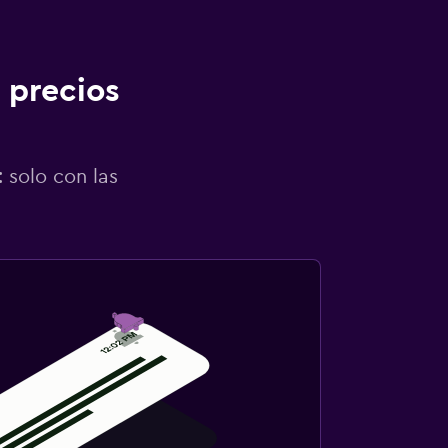
 precios
 solo con las