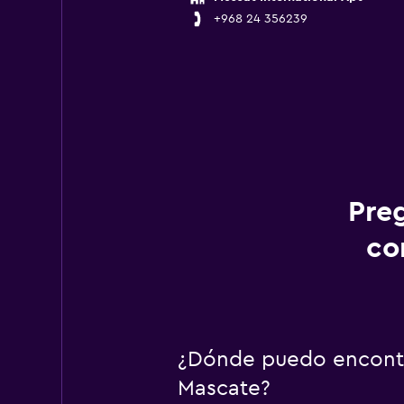
+968 24 356239
Pre
co
¿Dónde puedo encontra
Mascate?