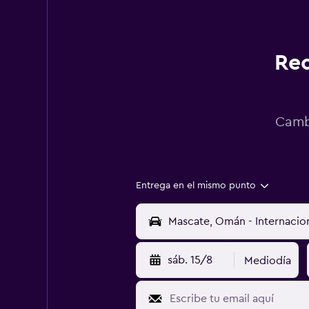
Rec
Cambi
Entrega en el mismo punto
sáb. 15/8
Mediodía