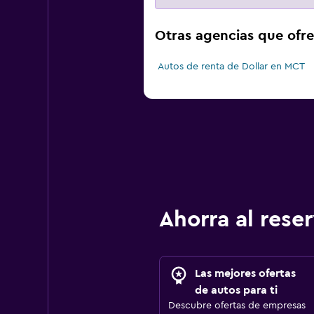
Otras agencias que ofre
Autos de renta de Dollar en MCT
Ahorra al res
Las mejores ofertas
de autos para ti
Descubre ofertas de empresas