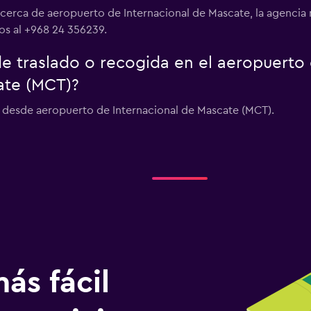
s cerca de aeropuerto de Internacional de Mascate, la agenci
los al +968 24 356239.
 de traslado o recogida en el aeropuert
ate (MCT)?
do desde aeropuerto de Internacional de Mascate (MCT).
ás fácil