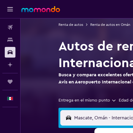
Renta de autos
Renta de autos en Omán
Vuelos
Alojamientos
Autos de re
Autos
Internacion
Planifica con IA
Busca y compara excelentes ofert
Trips
Avis en Aeropuerto Internacional
Español
Entrega en el mismo punto
Edad d