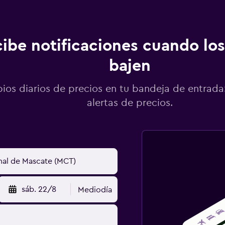
ibe notificaciones cuando los
bajen
os diarios de precios en tu bandeja de entrada:
alertas de precios.
sáb. 22/8
Mediodía