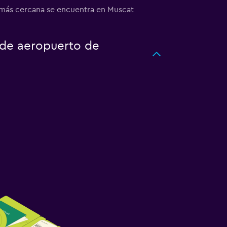
a más cercana se encuentra en Muscat
o de aeropuerto de