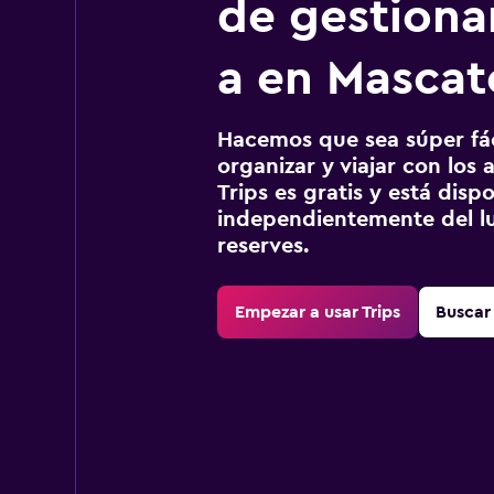
de gestionar
a en Mascat
Hacemos que sea súper fáci
organizar y viajar con los a
Trips es gratis y está disp
independientemente del lu
reserves.
Empezar a usar Trips
Buscar 