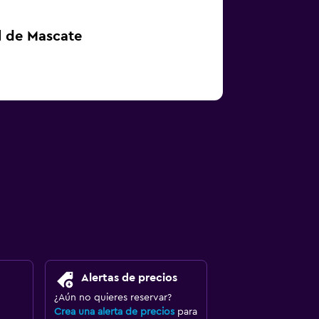
l de Mascate
Alertas de precios
¿Aún no quieres reservar?
Crea una alerta de precios
para