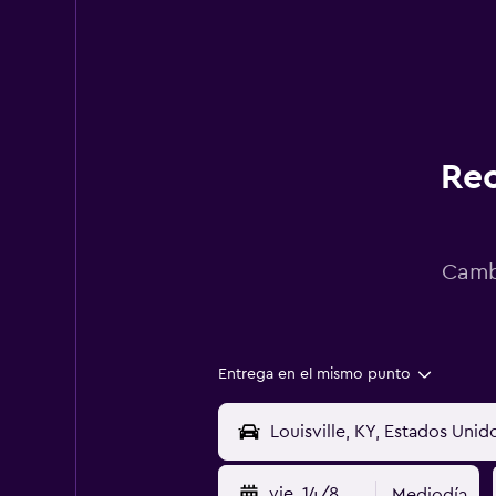
Rec
Cambi
Entrega en el mismo punto
vie. 14/8
Mediodía