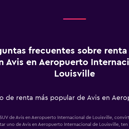
guntas frecuentes sobre renta
n Avis en Aeropuerto Internac
Louisville
to de renta más popular de Avis en Aero
 SUV de Avis en Aeropuerto Internacional de Louisville, convir
ntar uno de Avis en Aeropuerto Internacional de Louisville, t