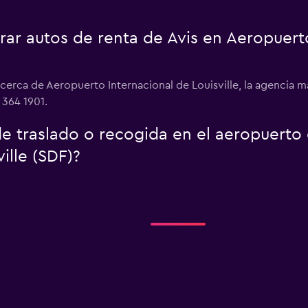
r autos de renta de Avis en Aeropuerto
 cerca de Aeropuerto Internacional de Louisville, la agencia 
 364 1901.
 de traslado o recogida en el aeropuert
ille (SDF)?