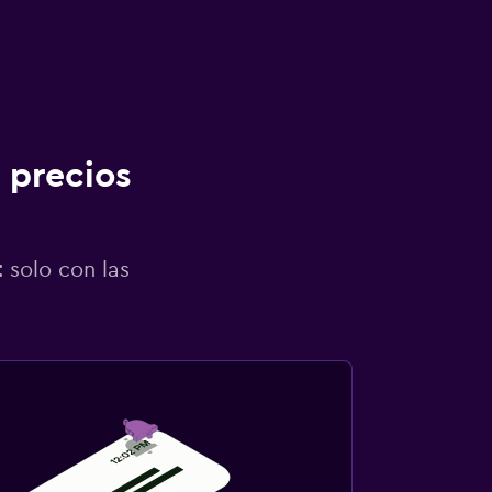
 precios
 solo con las