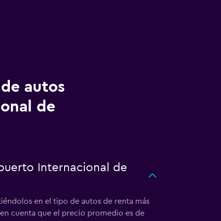
 de autos
ional de
puerto Internacional de
tiéndolos en el tipo de autos de renta más
en en cuenta que el precio promedio es de