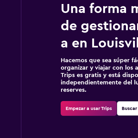
Una forma m
de gestionar
a en Louisvi
Hacemos que sea súper fáci
organizar y viajar con los a
Trips es gratis y está disp
independientemente del lu
reserves.
Empezar a usar Trips
Buscar 