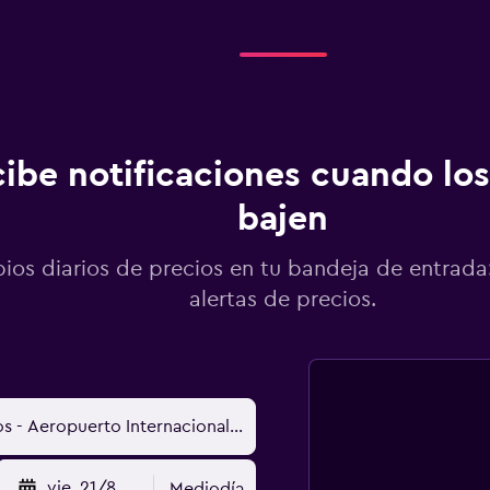
ibe notificaciones cuando los
bajen
os diarios de precios en tu bandeja de entrada:
alertas de precios.
vie. 21/8
Mediodía