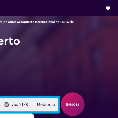
a de autos Aeropuerto Internacional de Louisville
erto
Buscar
vie. 21/8
Mediodía