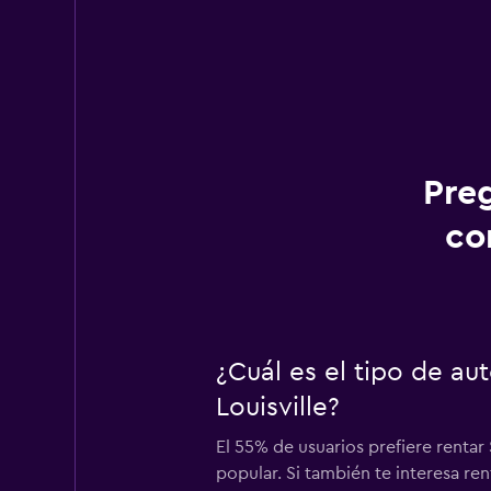
Pre
co
¿Cuál es el tipo de au
Louisville?
El 55% de usuarios prefiere rentar
popular. Si también te interesa re