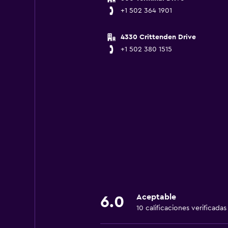
+1 502 364 1901
4330 Crittenden Drive
+1 502 380 1515
Aceptable
6.0
10 calificaciones verificadas