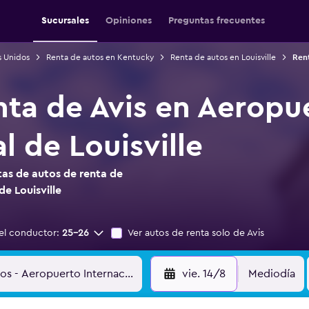
Sucursales
Opiniones
Preguntas frecuentes
s Unidos
Renta de autos en Kentucky
Renta de autos en Louisville
Rent
nta de Avis en Aeropu
l de Louisville
as de autos de renta de
e Louisville
el conductor:
25-26
Ver autos de renta solo de Avis
vie. 14/8
Mediodía