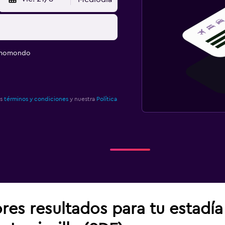
e momondo
os
términos y condiciones
y nuestra
Política
res resultados para tu estadí