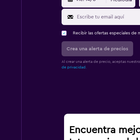
Recibir las ofertas especiales d
Crea una alerta de precios
Al crear una alerta de precio, aceptas nuestr
de privacidad.
Encuentra mejo