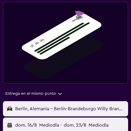
Entrega en el mismo punto
Berlín, Alemania - Berlín-Brandeburgo Willy Brandt (BER)
dom. 16/8
Mediodía
-
dom. 23/8
Mediodía