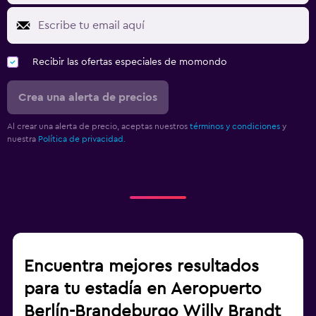
Recibir las ofertas especiales de momondo
Crea una alerta de precios
Al crear una alerta de precio, aceptas nuestros
términos y condiciones
y
nuestra
Política de privacidad.
Encuentra mejores resultados
para tu estadía en Aeropuerto
Berlín-Brandeburgo Willy Brandt