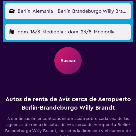
Berlín, Alemania - Berlín-Brandeburgo Willy Brandt (BER)
dom. 16/8
Mediodía
-
dom. 23/8
Mediodía
Buscar
Autos de renta de Avis cerca de Aeropuerto
Berlín-Brandeburgo Willy Brandt
A continuación encontrarás información sobre cada una de las
agencias de renta de autos de Avis cerca de Aeropuerto Berlín-
Brandeburgo Willy Brandt, incluidos la dirección y el número de