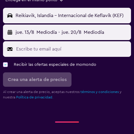
Entrega en el mismo punto
Reikiavik, Islandia - Internacional de Keflavík (KEF)
jue. 13/8
Mediodía
-
jue. 20/8
Mediodía
Recibir las ofertas especiales de momondo
Crea una alerta de precios
Al crear una alerta de precio, aceptas nuestros
términos y condiciones
y
nuestra
Política de privacidad.