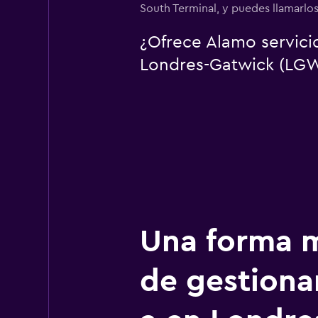
South Terminal, y puedes llamarlos
¿Ofrece Alamo servici
Londres-Gatwick (LG
Una forma m
de gestionar