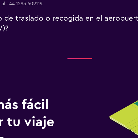
 al +44 1293 609119.
o de traslado o recogida en el aeropuer
W)?
ás fácil
 tu viaje