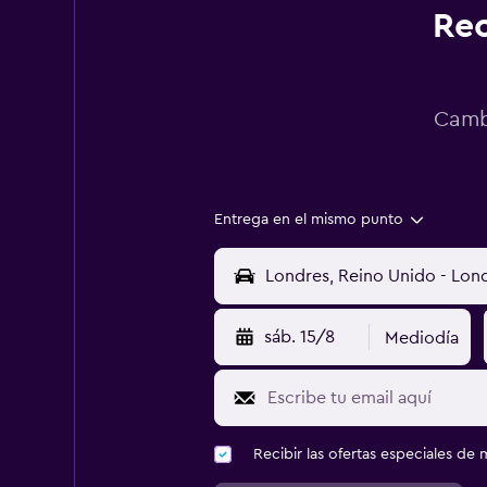
Rec
Cambi
Entrega en el mismo punto
sáb. 15/8
Mediodía
Recibir las ofertas especiales d