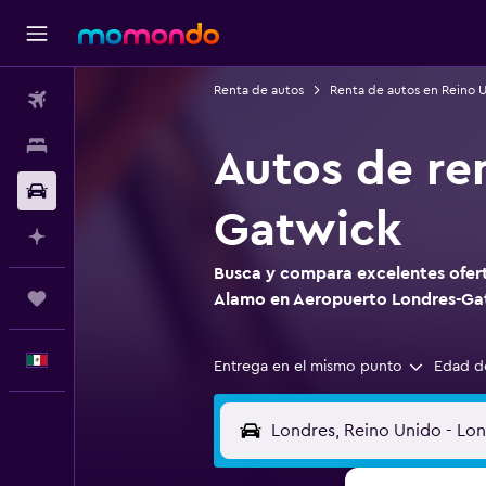
Renta de autos
Renta de autos en Reino 
Vuelos
Alojamientos
Autos de re
Autos
Gatwick
Planifica con IA
Busca y compara excelentes ofert
Trips
Alamo en Aeropuerto Londres-Ga
Español
Entrega en el mismo punto
Edad d