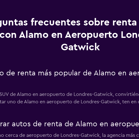
guntas frecuentes sobre renta
con Alamo en Aeropuerto Lon
Gatwick
uto de renta más popular de Alamo en a
r SUV de Alamo en aeropuerto de Londres-Gatwick, convirtiénd
entar uno de Alamo en aeropuerto de Londres-Gatwick, ten en 
ar autos de renta de Alamo en aeropue
mo cerca de aeropuerto de Londres-Gatwick, la agencia más 