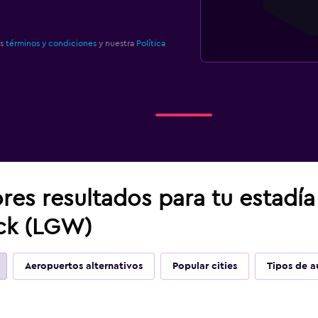
os
términos y condiciones
y nuestra
Política
res resultados para tu estadí
ck (LGW)
Aeropuertos alternativos
Popular cities
Tipos de a