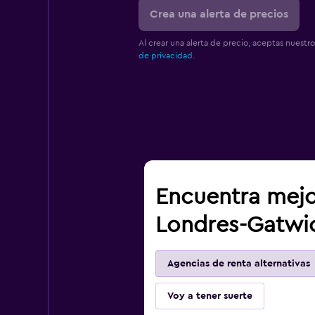
Crea una alerta de precios
Al crear una alerta de precio, aceptas nuestr
de privacidad.
Encuentra mejo
Londres-Gatwi
Agencias de renta alternativas
Voy a tener suerte