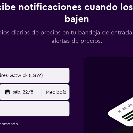
ibe notificaciones cuando los
bajen
os diarios de precios en tu bandeja de entrada:
alertas de precios.
sáb. 22/8
Mediodía
e momondo