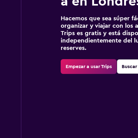
a en Londre
Hacemos que sea súper fáci
organizar y viajar con los a
Trips es gratis y está disp
independientemente del lu
reserves.
Empezar a usar Trips
Buscar 