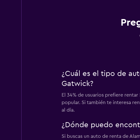
Pre
¿Cuál es el tipo de a
Gatwick?
El 34% de usuarios prefiere renta
popular. Si también te interesa r
al día.
¿Dónde puedo encontr
Si buscas un auto de renta de Ala