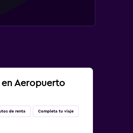
a en Aeropuerto
utos de renta
Completa tu viaje