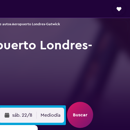
e autos Aeropuerto Londres-Gatwick
puerto Londres-
Buscar
sáb. 22/8
Mediodía