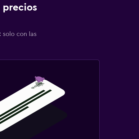
 precios
 solo con las