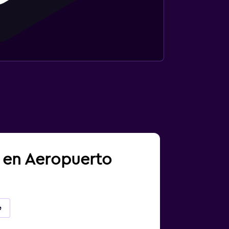
a en Aeropuerto
e