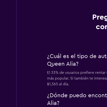
Pre
co
¿Cuál es el tipo de a
Queen Alia?
El 33% de usuarios prefiere renta
más popular. Si también te intere
$1,365 al día.
¿Dónde puedo encontr
Alia?