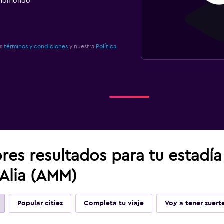
e momondo
os
términos y condiciones
y nuestra
Política
res resultados para tu estadí
lia (AMM)
Popular cities
Completa tu viaje
Voy a tener suert