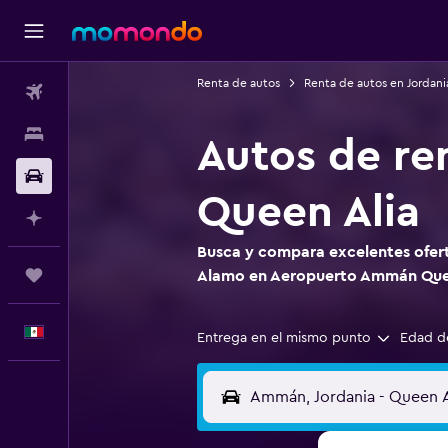
Renta de autos
Renta de autos en Jordani
Vuelos
Alojamientos
Autos de r
Autos
Queen Alia
Planifica con IA
Busca y compara excelentes ofert
Trips
Alamo en Aeropuerto Ammán Que
Español
Entrega en el mismo punto
Edad d