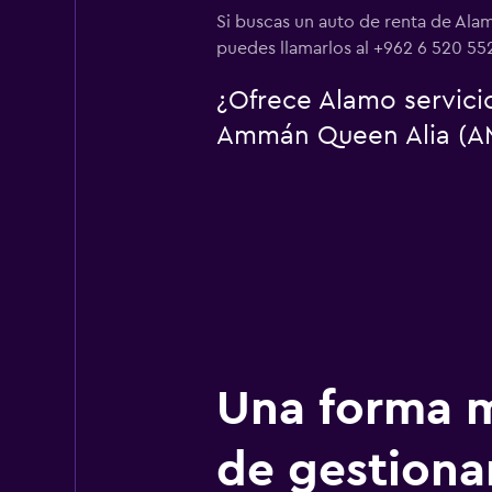
Si buscas un auto de renta de Ala
puedes llamarlos al +962 6 520 55
¿Ofrece Alamo servici
Ammán Queen Alia (A
Una forma m
de gestionar