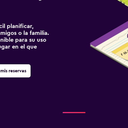
n
l planificar,
migos o la familia.
onible para su uso
gar en el que
mis reservas