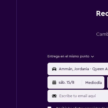
Rec
Cambi
Entrega en el mismo punto
sáb. 15/8
Mediodía