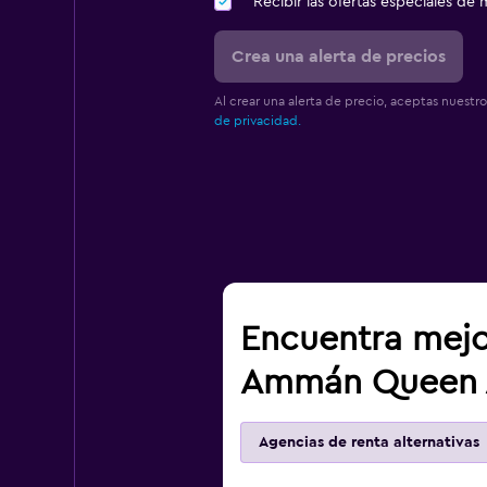
Recibir las ofertas especiales d
Crea una alerta de precios
Al crear una alerta de precio, aceptas nuestr
de privacidad.
Encuentra mejo
Ammán Queen A
Agencias de renta alternativas