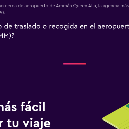
mo cerca de aeropuerto de Ammán Queen Alia, la agencia más 
20.
o de traslado o recogida en el aeropuer
MM)?
ás fácil
 tu viaje