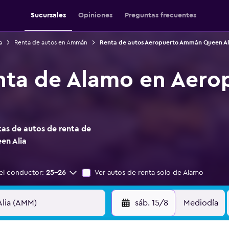
Sucursales
Opiniones
Preguntas frecuentes
a
Renta de autos en Ammán
Renta de autos Aeropuerto Ammán Queen Al
enta de Alamo en Aer
as de autos de renta de
en Alia
el conductor:
25-26
Ver autos de renta solo de Alamo
sáb. 15/8
Mediodía