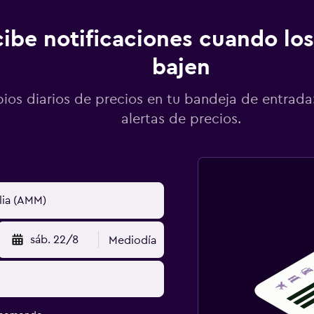
ibe notificaciones cuando los
bajen
os diarios de precios en tu bandeja de entrada:
alertas de precios.
sáb. 22/8
Mediodía