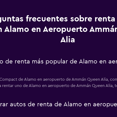
guntas frecuentes sobre renta
n Alamo en Aeropuerto Ammá
Alia
uto de renta más popular de Alamo en 
r Compact de Alamo en aeropuerto de Ammán Queen Alia, convi
sa rentar uno de Alamo en aeropuerto de Ammán Queen Alia, t
ar autos de renta de Alamo en aerop