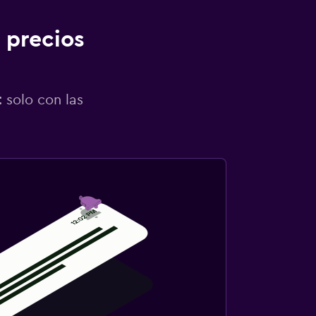
 precios
 solo con las