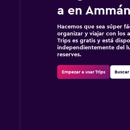
a en Ammá
Hacemos que sea súper fáci
organizar y viajar con los a
Trips es gratis y está disp
independientemente del lu
reserves.
Empezar a usar Trips
Buscar 