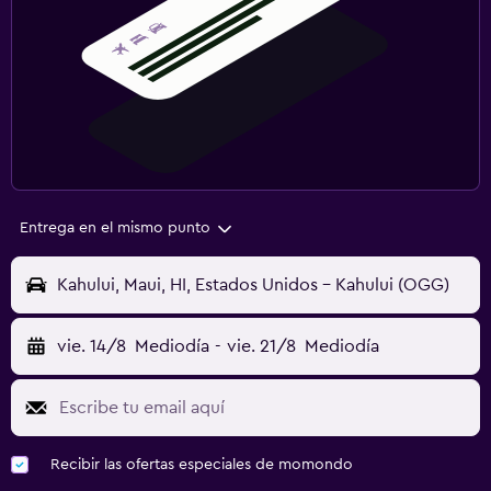
Entrega en el mismo punto
Kahului, Maui, HI, Estados Unidos - Kahului (OGG)
vie. 14/8
Mediodía
-
vie. 21/8
Mediodía
Recibir las ofertas especiales de momondo