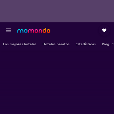
Los mejores hoteles
Hoteles baratos
Estadísticas
Pregun