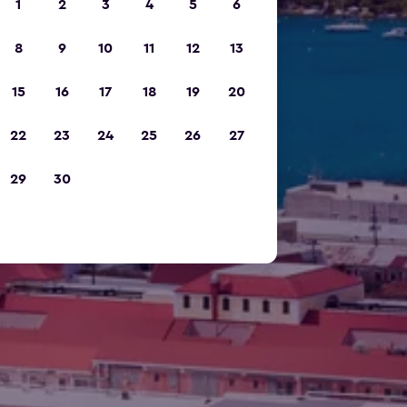
1
2
3
4
5
6
8
9
10
11
12
13
15
16
17
18
19
20
22
23
24
25
26
27
29
30