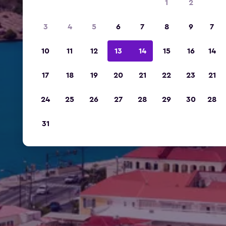
1
2
3
4
5
6
7
8
9
7
10
11
12
13
14
15
16
14
17
18
19
20
21
22
23
21
24
25
26
27
28
29
30
28
31