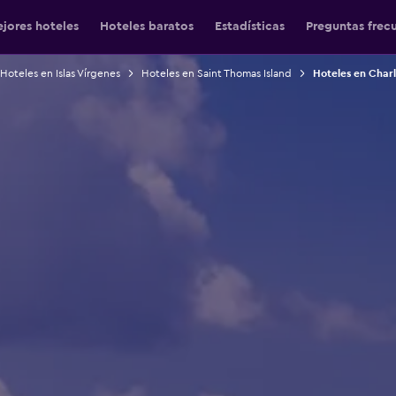
jores hoteles
Hoteles baratos
Estadísticas
Preguntas frec
Hoteles en Islas Vírgenes
Hoteles en Saint Thomas Island
Hoteles en Charl