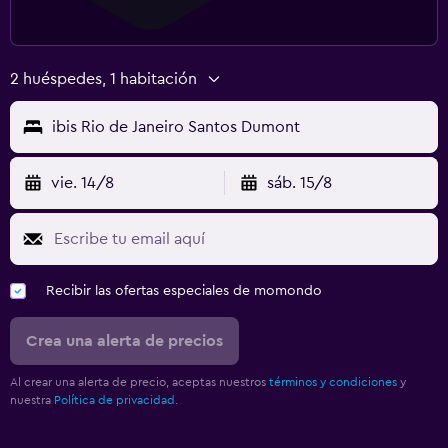
2 huéspedes, 1 habitación
ibis Rio de Janeiro Santos Dumont
vie. 14/8
sáb. 15/8
Recibir las ofertas especiales de momondo
Crea una alerta de precios
Al crear una alerta de precio, aceptas nuestros
términos y condiciones
y
nuestra
Política de privacidad.