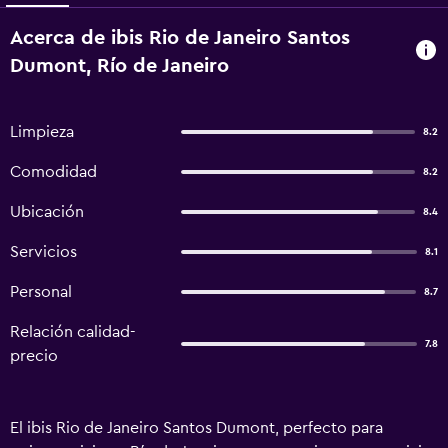
Acerca de ibis Rio de Janeiro Santos
Dumont, Río de Janeiro
Limpieza
8.2
Comodidad
8.2
Ubicación
8.4
Servicios
8.1
Personal
8.7
Relación calidad-
7.8
precio
El ibis Rio de Janeiro Santos Dumont, perfecto para