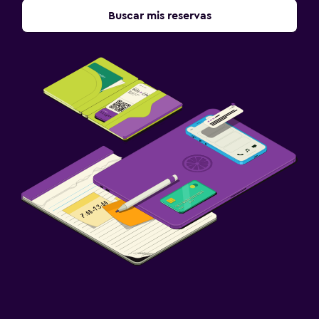
Buscar mis reservas