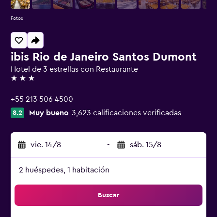
Fotos
ibis Rio de Janeiro Santos Dumont
Hotel de 3 estrellas con Restaurante
3 estrellas
+55 213 506 4500
Muy bueno
3,623 calificaciones verificadas
8.2
vie. 14/8
-
sáb. 15/8
2 huéspedes, 1 habitación
Buscar