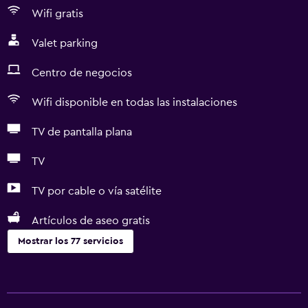
Wifi gratis
Valet parking
Centro de negocios
Wifi disponible en todas las instalaciones
TV de pantalla plana
TV
TV por cable o vía satélite
Artículos de aseo gratis
Mostrar los 77 servicios
Accesibilidad y adecuación
Unidad accesible para personas en silla de ruedas