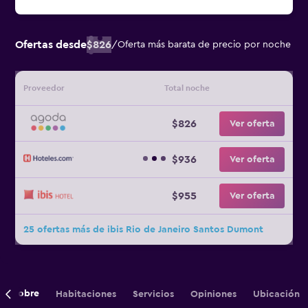
Ofertas desde
$826
/
Oferta más barata de precio por noche
Proveedor
Total noche
$826
Ver oferta
$936
Ver oferta
$955
Ver oferta
25 ofertas más de ibis Rio de Janeiro Santos Dumont
Sobre
Habitaciones
Servicios
Opiniones
Ubicación