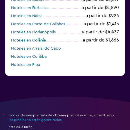
a partir de $4,890
Hoteles en Fortaleza
a partir de $926
Hoteles en Natal
a partir de $1,415
Hoteles en Porto de Galinhas
a partir de $4,437
Hoteles en Florianópolis
a partir de $1,666
Hoteles en Goiânia
Hoteles en Arraial do Cabo
Hoteles en Curitiba
Hoteles en Pipa
Hoteles en Manaos
momondo siempre trata de obtener precios exactos, sin embargo,
*
los precios no están garantizados
.
Esta es la razón: