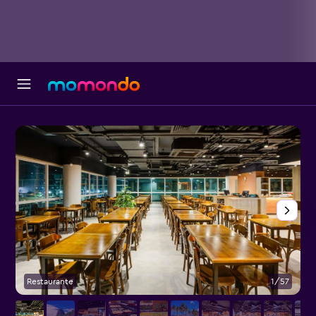
Restaurante
1/57