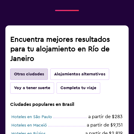
Encuentra mejores resultados
para tu alojamiento en Río de
Janeiro
Otras ciudades
Alojamientos alternativos
Voy a tener suerte
Completa tu viaje
Ciudades populares en Brasil
a partir de $283
Hoteles en São Paulo
a partir de $9,151
Hoteles en Maceió
a partir de $2,819
Hoteles en Búzios