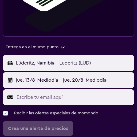
Entrega en el mismo punto
Lüderitz, Namibia - Luderitz (LUD)
jue. 13/8
Mediodía
-
jue. 20/8
Mediodía
Recibir las ofertas especiales de momondo
Crea una alerta de precios