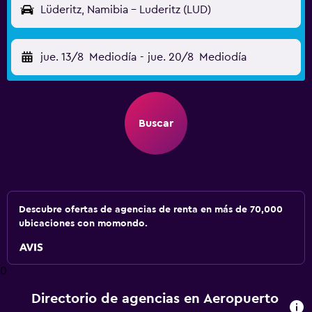
Lüderitz, Namibia - Luderitz (LUD)
jue. 13/8
Mediodía
-
jue. 20/8
Mediodía
Buscar
Descubre ofertas de agencias de renta en más de 70,000
ubicaciones con momondo.
0
Directorio de agencias en Aeropuerto