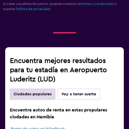
Al crear una alerta de precio, aceptas nuestros
términos y condiciones
y
nuestra
Política de privacidad.
Encuentra mejores resultados
para tu estadía en Aeropuerto
Luderitz (LUD)
Ciudades populares
Voy a tener suerte
Encuentra autos de renta en estas propulares
ciudades en Namibia