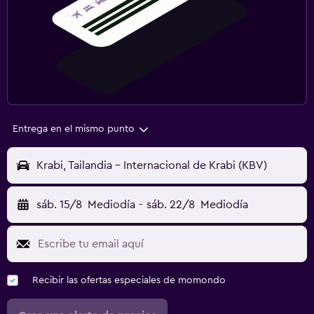
Entrega en el mismo punto
Krabi, Tailandia - Internacional de Krabi (KBV)
sáb. 15/8
Mediodía
-
sáb. 22/8
Mediodía
Recibir las ofertas especiales de momondo