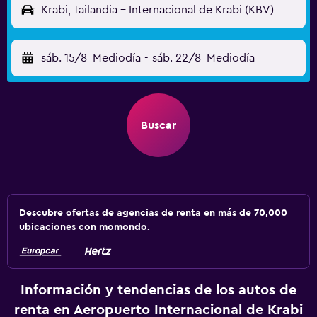
Krabi, Tailandia - Internacional de Krabi (KBV)
sáb. 15/8
Mediodía
-
sáb. 22/8
Mediodía
Buscar
Descubre ofertas de agencias de renta en más de 70,000
ubicaciones con momondo.
Información y tendencias de los autos de
renta en Aeropuerto Internacional de Krabi