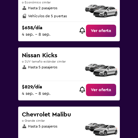
o Económico similar
Hasta 2 pasajeros
Vehículos de 5 puertas
$658/día
Ver oferta
4 sep. - 8 sep.
Nissan Kicks
o SUV tamaño estándar similar
Hasta 5 pasajeros
$829/día
Ver oferta
4 sep. - 8 sep.
Chevrolet Malibu
o Grande similar
Hasta 5 pasajeros