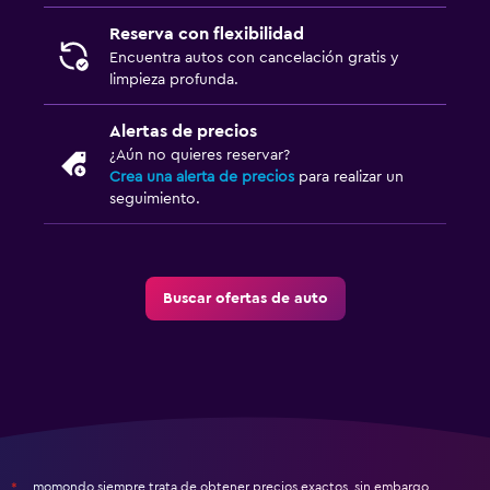
Reserva con flexibilidad
Encuentra autos con cancelación gratis y
limpieza profunda.
Alertas de precios
¿Aún no quieres reservar?
Crea una alerta de precios
para realizar un
seguimiento.
Buscar ofertas de auto
momondo siempre trata de obtener precios exactos, sin embargo,
*