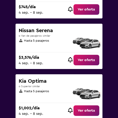
$745/día
Ver oferta
4 sep. - 8 sep.
Nissan Serena
o Van de pasajeros similar
Hasta 5 pasajeros
$3,576/día
Ver oferta
4 sep. - 8 sep.
Kia Optima
o Superior similar
Hasta 5 pasajeros
$1,002/día
Ver oferta
4 sep. - 8 sep.