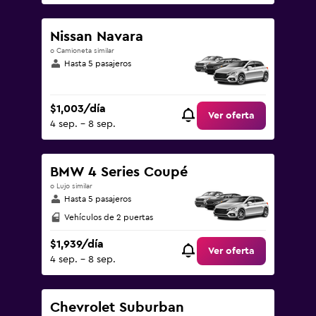
Nissan Navara
o Camioneta similar
Hasta 5 pasajeros
$1,003/día
Ver oferta
4 sep. - 8 sep.
BMW 4 Series Coupé
o Lujo similar
Hasta 5 pasajeros
Vehículos de 2 puertas
$1,939/día
Ver oferta
4 sep. - 8 sep.
Chevrolet Suburban