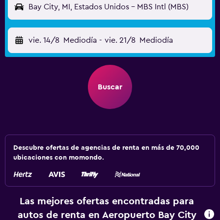
Bay City, MI, Estados Unidos - MBS Intl (MBS)
vie. 14/8
Mediodía
-
vie. 21/8
Mediodía
Buscar
Descubre ofertas de agencias de renta en más de 70,000
ubicaciones con momondo.
Las mejores ofertas encontradas para
autos de renta en Aeropuerto Bay City