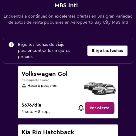
MBS Intl
Encuentra a continuación excelentes ofertas en una gran variedad
de autos de renta populares en Aeropuerto Bay City MBS Intl
Elige tus fechas de viaje
para encontrar los mejores
Elige las fechas
precios
Volkswagen Gol
o Compacto similar
Hasta 4 pasajeros
$676/día
Ver oferta
4 sep. - 8 sep.
Kia Rio Hatchback