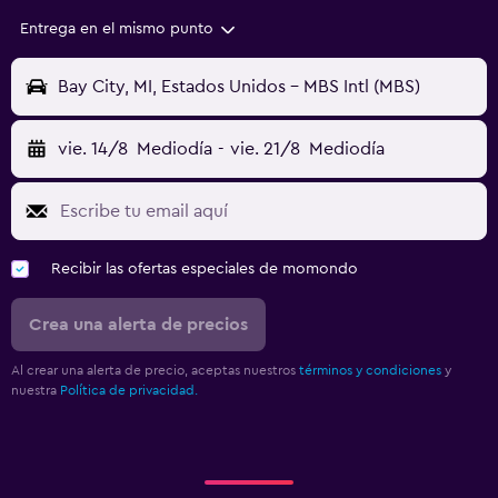
Entrega en el mismo punto
Bay City, MI, Estados Unidos - MBS Intl (MBS)
vie. 14/8
Mediodía
-
vie. 21/8
Mediodía
Recibir las ofertas especiales de momondo
Crea una alerta de precios
Al crear una alerta de precio, aceptas nuestros
términos y condiciones
y
nuestra
Política de privacidad.