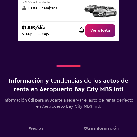
o SUV de lujo similar
Hasta 5 pasajeros
$1,859/día
Ver oferta
4 sep. - 8 sep.
Información y tendencias de los autos de
renta en Aeropuerto Bay City MBS Intl
Información útil para ayudarte a reservar el auto de renta perfecto
en Aeropuerto Bay City MBS Intl.
Precios
Otra información