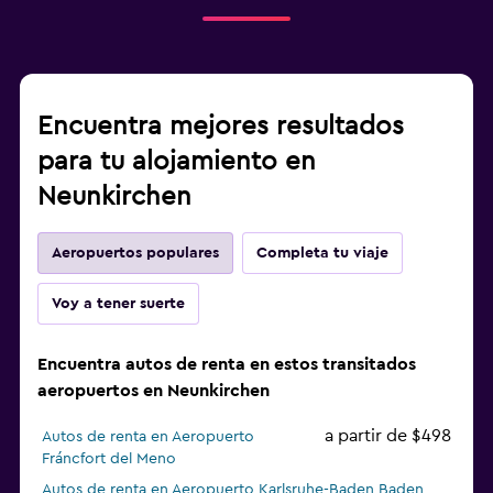
Encuentra mejores resultados
para tu alojamiento en
Neunkirchen
Aeropuertos populares
Completa tu viaje
Voy a tener suerte
Encuentra autos de renta en estos transitados
aeropuertos en Neunkirchen
a partir de $498
Autos de renta en Aeropuerto
Fráncfort del Meno
Autos de renta en Aeropuerto Karlsruhe-Baden Baden