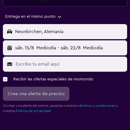
Entrega en el mismo punto
Neunkirchen, Alemania
sáb. 15/8
Mediodía
-
sáb. 22/8
Mediodía
Recibir las ofertas especiales de momondo
Crea una alerta de precios
Al crear una alerta de precio, aceptas nuestros
términos y condiciones
y
nuestra
Política de privacidad.