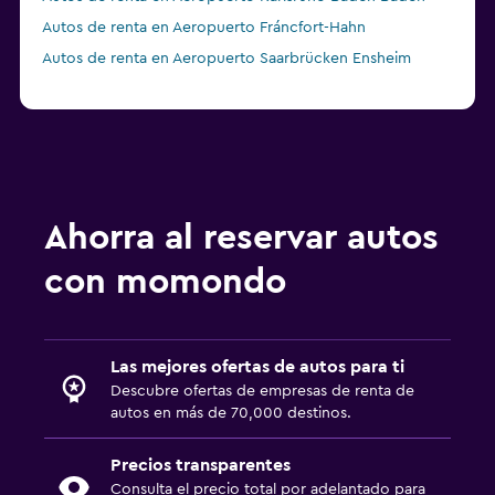
Autos de renta en Aeropuerto Fráncfort-Hahn
Autos de renta en Aeropuerto Saarbrücken Ensheim
Ahorra al reservar autos
con momondo
Las mejores ofertas de autos para ti
Descubre ofertas de empresas de renta de
autos en más de 70,000 destinos.
Precios transparentes
Consulta el precio total por adelantado para