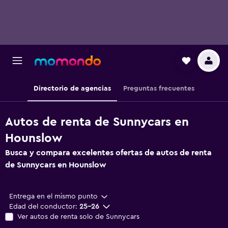
Directorio de agencias
Preguntas frecuentes
Autos de renta de Sunnycars en
Hounslow
Busca y compara excelentes ofertas de autos de renta
de Sunnycars en Hounslow
Entrega en el mismo punto
Edad del conductor:
25-26
Ver autos de renta solo de Sunnycars