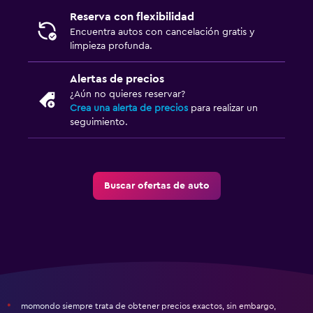
Reserva con flexibilidad
Encuentra autos con cancelación gratis y
limpieza profunda.
Alertas de precios
¿Aún no quieres reservar?
Crea una alerta de precios
para realizar un
seguimiento.
Buscar ofertas de auto
momondo siempre trata de obtener precios exactos, sin embargo,
*