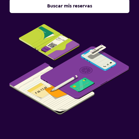
Buscar mis reservas