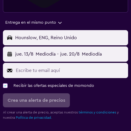
Entrega en el mismo punto
Hounslow, ENG, Reino Unido
jue. 13/8
Mediodía
-
jue. 20/8
Mediodía
Recibir las ofertas especiales de momondo
Crea una alerta de precios
Al crear una alerta de precio, aceptas nuestros
términos y condiciones
y
nuestra
Política de privacidad.