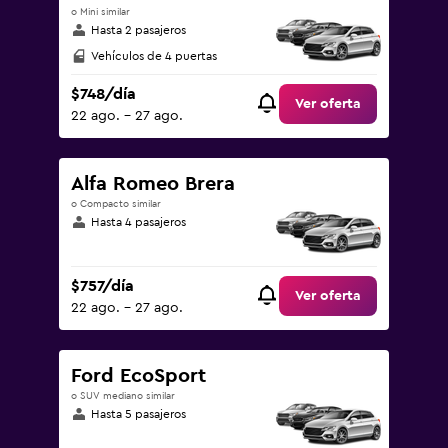
o Mini similar
Hasta 2 pasajeros
Vehículos de 4 puertas
$748/día
Ver oferta
22 ago. - 27 ago.
Alfa Romeo Brera
o Compacto similar
Hasta 4 pasajeros
$757/día
Ver oferta
22 ago. - 27 ago.
Ford EcoSport
o SUV mediano similar
Hasta 5 pasajeros