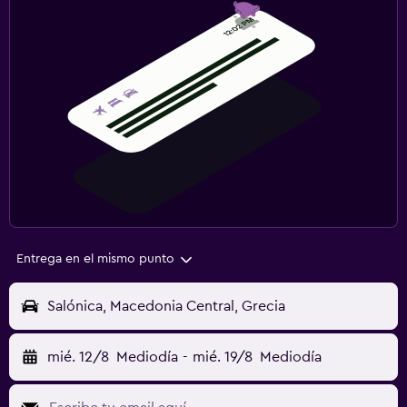
Entrega en el mismo punto
Salónica, Macedonia Central, Grecia
mié. 12/8
Mediodía
-
mié. 19/8
Mediodía