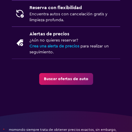
Reserva con flexibilidad
Encuentra autos con cancelación gratis y
limpieza profunda.
Alertas de precios
¿Aún no quieres reservar?
Crea una alerta de precios
para realizar un
seguimiento.
Buscar ofertas de auto
momondo siempre trata de obtener precios exactos, sin embargo,
*