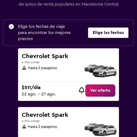
de autos de renta populares en Macedonia Central
Elige tus fechas de viaje
para encontrar los mejores
Elige las fechas
precios
Chevrolet Spark
o Mini similar
Hasta 2 pasajeros
$511/día
Ver oferta
22 ago. - 27 ago.
Chevrolet Spark
o Mini similar
Hasta 2 pasajeros