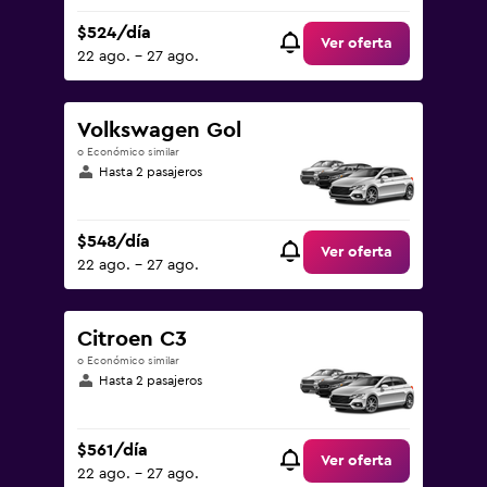
$524/día
Ver oferta
22 ago. - 27 ago.
Volkswagen Gol
o Económico similar
Hasta 2 pasajeros
$548/día
Ver oferta
22 ago. - 27 ago.
Citroen C3
o Económico similar
Hasta 2 pasajeros
$561/día
Ver oferta
22 ago. - 27 ago.