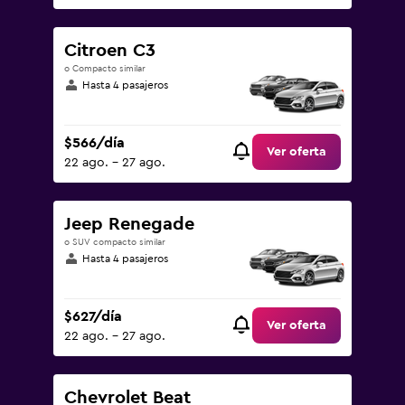
Citroen C3
o Compacto similar
Hasta 4 pasajeros
$566/día
Ver oferta
22 ago. - 27 ago.
Jeep Renegade
o SUV compacto similar
Hasta 4 pasajeros
$627/día
Ver oferta
22 ago. - 27 ago.
Chevrolet Beat