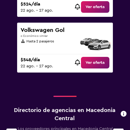
$524/día
Ver oferta
22 ago. - 27 ago.
Volkswagen Gol
o Económico similar
Hasta 2 pasajeros
$548/día
Ver oferta
22 ago. - 27 ago.
Directorio de agencias en Macedonia
Central
Los proveedores principales en Macedonia Central