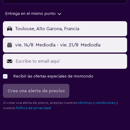
Entrega en el mismo punto
Toulouse, Alto Garona, Francia
vie. 14/8
Mediodía
-
vie. 21/8
Mediodía
Recibir las ofertas especiales de momondo
Crea una alerta de precios
Al crear una alerta de precio, aceptas nuestros
términos y condiciones
y
nuestra
Política de privacidad.