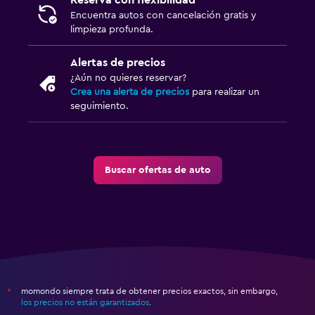
Reserva con flexibilidad
Encuentra autos con cancelación gratis y
limpieza profunda.
Alertas de precios
¿Aún no quieres reservar?
Crea una alerta de precios
para realizar un
seguimiento.
Buscar ofertas de auto
momondo siempre trata de obtener precios exactos, sin embargo,
*
los precios no están garantizados
.