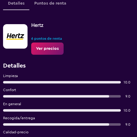
Detalles
Puntos de renta
Hertz
6 puntos de renta
Ver precios
Detalles
Limpieza
10.0
Confort
9.0
En general
10.0
Recogida/entrega
9.0
Calidad-precio