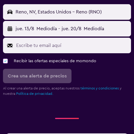
Reno, NV, Estados Unidos - Reno (RNO)
jue. 13/8
Mediodía
-
jue. 20/8
Mediodía
Recibir las ofertas especiales de momondo
Crea una alerta de precios
Al crear una alerta de precio, aceptas nuestros
términos y condiciones
y
nuestra
Política de privacidad.