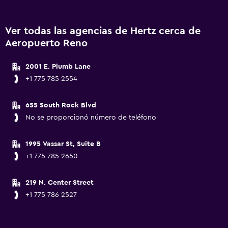
Ver todas las agencias de Hertz cerca de
Aeropuerto Reno
2001 E. Plumb Lane
+1 775 785 2554
655 South Rock Blvd
No se proporcionó número de teléfono
1995 Vassar St, Suite B
+1 775 785 2650
219 N. Center Street
+1 775 786 2527