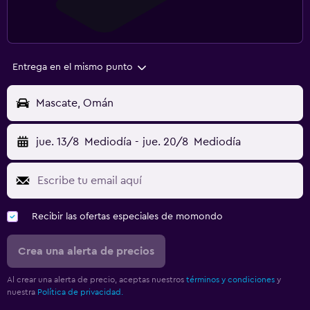
Entrega en el mismo punto
Mascate, Omán
jue. 13/8
Mediodía
-
jue. 20/8
Mediodía
Recibir las ofertas especiales de momondo
Crea una alerta de precios
Al crear una alerta de precio, aceptas nuestros
términos y condiciones
y
nuestra
Política de privacidad.