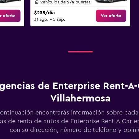
vehículos de 2/4 puertas
$235/día
r oferta
Ver oferta
31 ago. - 5 sep.
gencias de Enterprise Rent-A-
Villahermosa
ontinuación encontrarás información sobre cada
as de renta de autos de Enterprise Rent-A-Car en
con su dirección, número de teléfono y opin