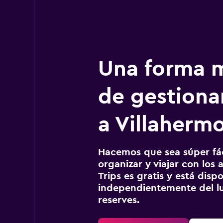
Una forma m
de gestionar
a Villaherm
Hacemos que sea súper fáci
organizar y viajar con los a
Trips es gratis y está disp
independientemente del lu
reserves.