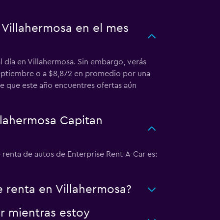
 Villahermosa en el mes
l día en Villahermosa. Sin embargo, verás
septiembre o a $8,872 en promedio por una
le que este año encuentres ofertas aún
llahermosa Capitan
 renta de autos de Enterprise Rent-A-Car es:
e renta en Villahermosa?
r mientras estoy