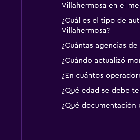
Villahermosa en el me
¿Cuál es el tipo de a
Villahermosa?
¿Cuántas agencias de 
¿Cuándo actualizó mom
¿En cuántos operador
¿Qué edad se debe ten
¿Qué documentación o 