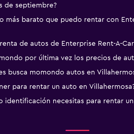
s de septiembre?
uto más barato que puedo rentar con Ent
renta de autos de Enterprise Rent-A-Car
ondo por última vez los precios de aut
es busca momondo autos en Villahermo
er para rentar un auto en Villahermosa
identificación necesitas para rentar un