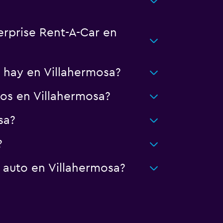
erprise Rent-A-Car en
 hay en Villahermosa?
os en Villahermosa?
sa?
?
 auto en Villahermosa?