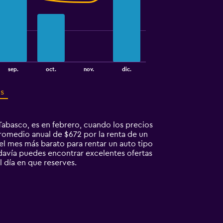
sep.
oct.
nov.
dic.
os
abasco, es en febrero, cuando los precios
romedio anual de $672 por la renta de un
el mes más barato para rentar un auto tipo
davía puedes encontrar excelentes ofertas
 día en que reserves.