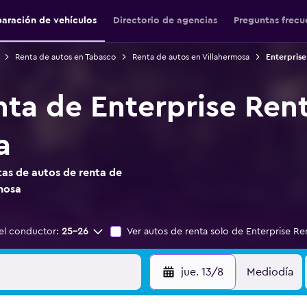
aración de vehículos
Directorio de agencias
Preguntas frecu
Renta de autos en Tabasco
Renta de autos en Villahermosa
Enterprise
nta de Enterprise Ren
a
as de autos de renta de
rmosa
el conductor:
25-26
Ver autos de renta solo de Enterprise Re
jue. 13/8
Mediodía