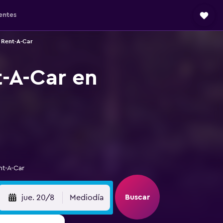
entes
 Rent-A-Car
t-A-Car en
nt-A-Car
Buscar
jue. 20/8
Mediodía