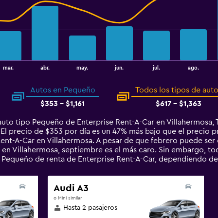
mar.
abr.
may.
jun.
jul.
ago.
Autos en Pequeño
Todos los tipos de aut
$353 - $1,161
$617 - $1,363
uto tipo Pequeño de Enterprise Rent-A-Car en Villahermosa, T
El precio de $353 por día es un 47% más bajo que el precio p
ent-A-Car en Villahermosa. A pesar de que febrero puede ser 
en Villahermosa, septiembre es el más caro. Sin embargo, to
 Pequeño de renta de Enterprise Rent-A-Car, dependiendo del
Audi A3
o Mini similar
Hasta 2 pasajeros