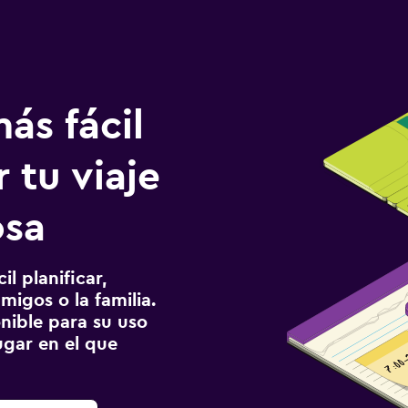
ás fácil
 tu viaje
osa
l planificar,
migos o la familia.
onible para su uso
gar en el que