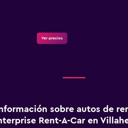
Ver precios
Información sobre autos de re
nterprise Rent-A-Car en Villa