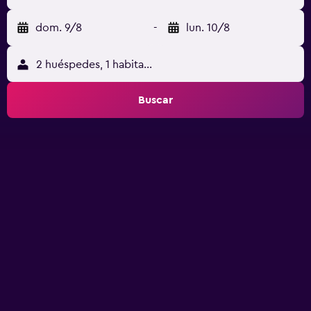
dom. 9/8
-
lun. 10/8
2 huéspedes, 1 habitación
Buscar