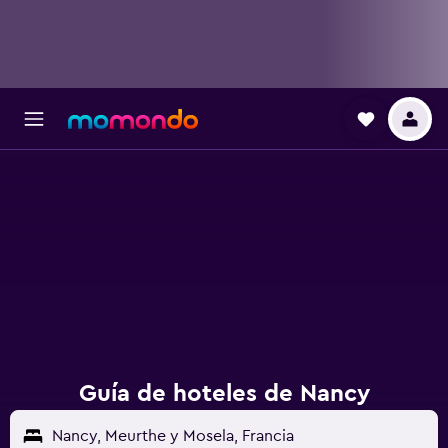
Guía de hoteles de Nancy
Nancy, Meurthe y Mosela, Francia